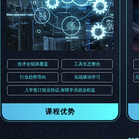
世
技术全链路覆盖
工具生态整合
行业趋势导向
实战驱动学习
入学签订就业协议,保障学员就业权益
课程优势