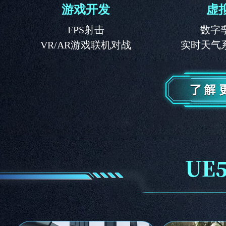
游戏开发
虚
FPS射击
数字
VR/AR游戏联机对战
实时天气系