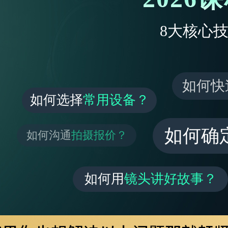
8大核心
如何快
如何选择
常用设备？
如何确
如何沟通
拍摄报价？
如何用
镜头讲好故事？