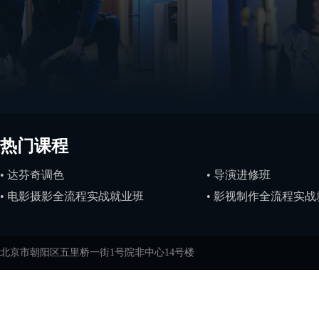
热门课程
• 达芬奇调色
• 导演进修班
• 电影摄影全流程实战就业班
• 影视制作全流程实
北京市朝阳区五里桥一街1号院非中心14号楼