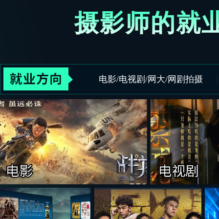
摄影师的就
电影/电视剧/网大/网剧拍摄